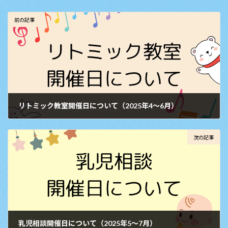
前の記事
リトミック教室開催日について（2025年4～6月）
2025年3月25日
次の記事
乳児相談開催日について（2025年5～7月）